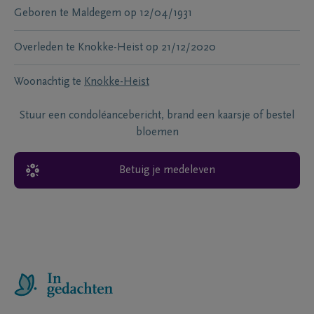
Geboren te
Maldegem
op
12/04/1931
Overleden te
Knokke-Heist
op
21/12/2020
Woonachtig te
Knokke-Heist
Stuur een condoléancebericht, brand een kaarsje of bestel
bloemen
Betuig je medeleven