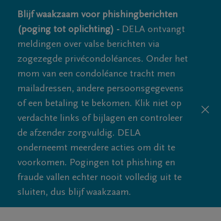
Blijf waakzaam voor phishingberichten
(poging tot oplichting) -
DELA ontvangt
meldingen over valse berichten via
zogezegde privécondoléances. Onder het
mom van een condoléance tracht men
mailadressen, andere persoonsgegevens
of een betaling te bekomen. Klik niet op
verdachte links of bijlagen en controleer
de afzender zorgvuldig. DELA
onderneemt meerdere acties om dit te
voorkomen. Pogingen tot phishing en
fraude vallen echter nooit volledig uit te
sluiten, dus blijf waakzaam.