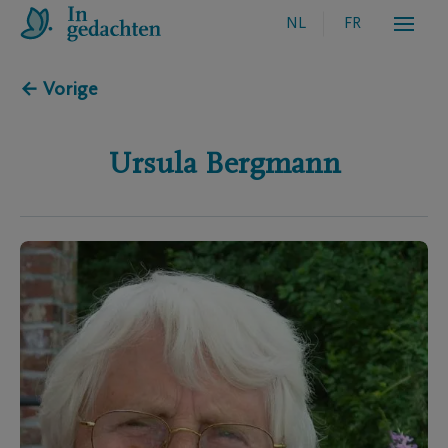
NL
FR
← Vorige
Ursula
Bergmann