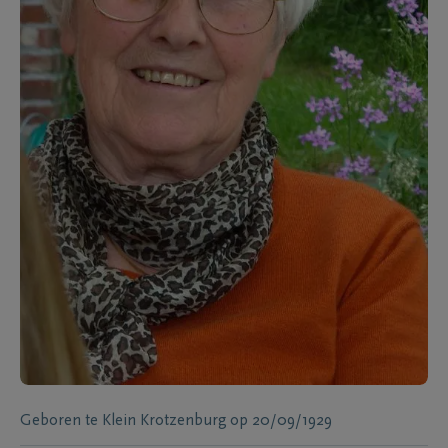
Geboren te
Klein Krotzenburg
op
20/09/1929