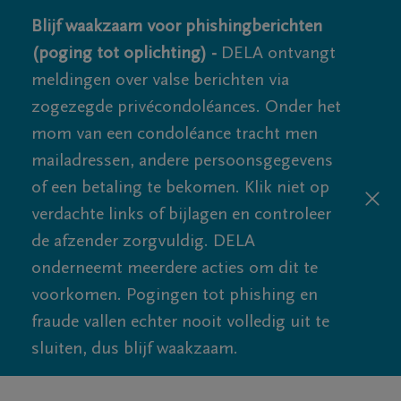
Blijf waakzaam voor phishingberichten
(poging tot oplichting) -
DELA ontvangt
meldingen over valse berichten via
zogezegde privécondoléances. Onder het
mom van een condoléance tracht men
mailadressen, andere persoonsgegevens
of een betaling te bekomen. Klik niet op
verdachte links of bijlagen en controleer
de afzender zorgvuldig. DELA
onderneemt meerdere acties om dit te
voorkomen. Pogingen tot phishing en
fraude vallen echter nooit volledig uit te
sluiten, dus blijf waakzaam.