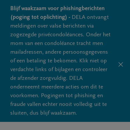
Blijf waakzaam voor phishingberichten
(poging tot oplichting) -
DELA ontvangt
meldingen over valse berichten via
zogezegde privécondoléances. Onder het
mom van een condoléance tracht men
mailadressen, andere persoonsgegevens
of een betaling te bekomen. Klik niet op
verdachte links of bijlagen en controleer
de afzender zorgvuldig. DELA
onderneemt meerdere acties om dit te
voorkomen. Pogingen tot phishing en
fraude vallen echter nooit volledig uit te
sluiten, dus blijf waakzaam.