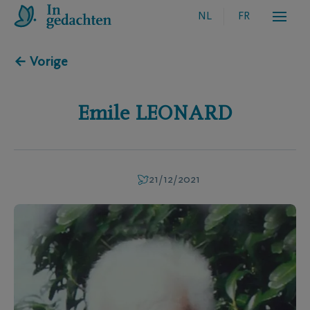
NL
FR
← Vorige
Emile
LEONARD
21/12/2021