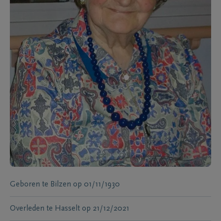
Geboren te
Bilzen
op
01/11/1930
Overleden te
Hasselt
op
21/12/2021