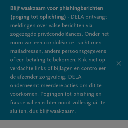
Blijf waakzaam voor phishingberichten
(poging tot oplichting) -
DELA ontvangt
meldingen over valse berichten via
zogezegde privécondoléances. Onder het
mom van een condoléance tracht men
mailadressen, andere persoonsgegevens
of een betaling te bekomen. Klik niet op
verdachte links of bijlagen en controleer
de afzender zorgvuldig. DELA
onderneemt meerdere acties om dit te
voorkomen. Pogingen tot phishing en
fraude vallen echter nooit volledig uit te
sluiten, dus blijf waakzaam.