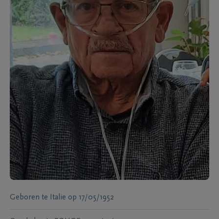
Geboren te
Italie
op
17/05/1952