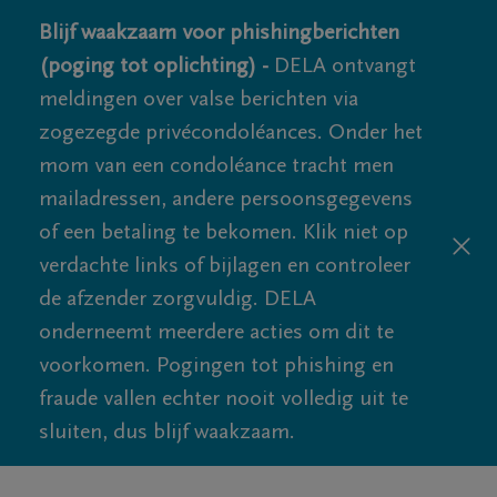
Blijf waakzaam voor phishingberichten
(poging tot oplichting) -
DELA ontvangt
meldingen over valse berichten via
zogezegde privécondoléances. Onder het
mom van een condoléance tracht men
mailadressen, andere persoonsgegevens
of een betaling te bekomen. Klik niet op
verdachte links of bijlagen en controleer
de afzender zorgvuldig. DELA
onderneemt meerdere acties om dit te
voorkomen. Pogingen tot phishing en
fraude vallen echter nooit volledig uit te
sluiten, dus blijf waakzaam.