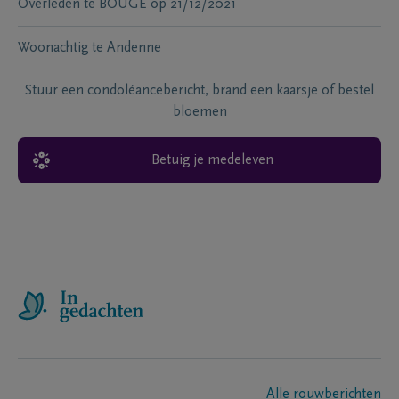
Overleden te
BOUGE
op
21/12/2021
Woonachtig te
Andenne
Stuur een condoléancebericht, brand een kaarsje of bestel
bloemen
Betuig je medeleven
Alle rouwberichten