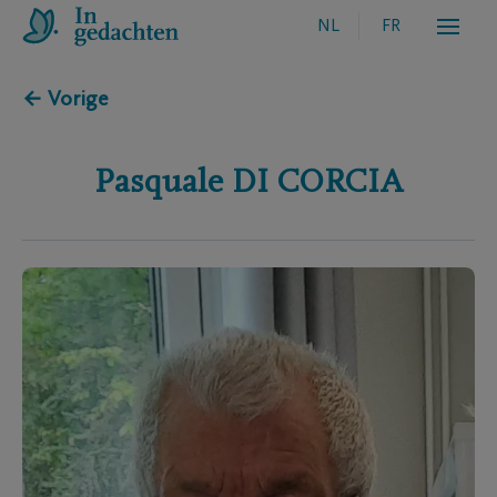
NL
FR
← Vorige
Pasquale
DI CORCIA