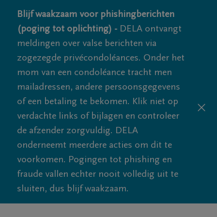
Blijf waakzaam voor phishingberichten
(poging tot oplichting) -
DELA ontvangt
meldingen over valse berichten via
zogezegde privécondoléances. Onder het
mom van een condoléance tracht men
mailadressen, andere persoonsgegevens
of een betaling te bekomen. Klik niet op
verdachte links of bijlagen en controleer
de afzender zorgvuldig. DELA
onderneemt meerdere acties om dit te
voorkomen. Pogingen tot phishing en
fraude vallen echter nooit volledig uit te
sluiten, dus blijf waakzaam.