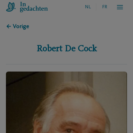
NL
FR
← Vorige
Robert
De Cock