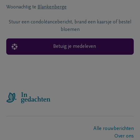
Woonachtig te
Blankenberge
Stuur een condoléancebericht, brand een kaarsje of bestel
bloemen
Betuig je medeleven
Alle rouwberichten
Over ons