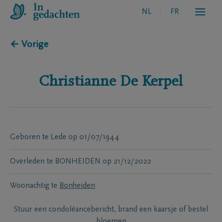
NL
FR
← Vorige
Christianne
De Kerpel
Geboren te
Lede
op
01/07/1944
Overleden te
BONHEIDEN
op
21/12/2022
Woonachtig te
Bonheiden
Stuur een condoléancebericht, brand een kaarsje of bestel
bloemen