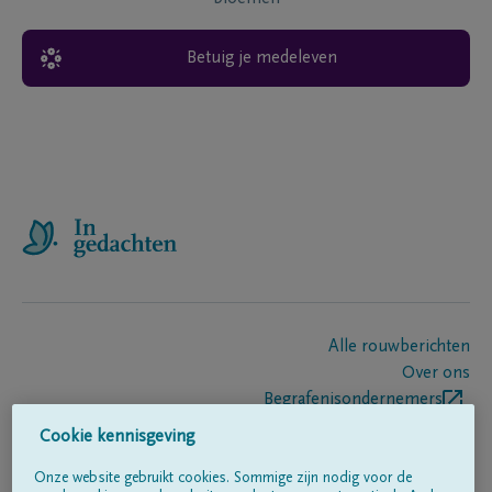
Betuig je medeleven
Alle rouwberichten
Over ons
Begrafenisondernemers
Contact
Cookie kennisgeving
Onze website gebruikt cookies. Sommige zijn nodig voor de