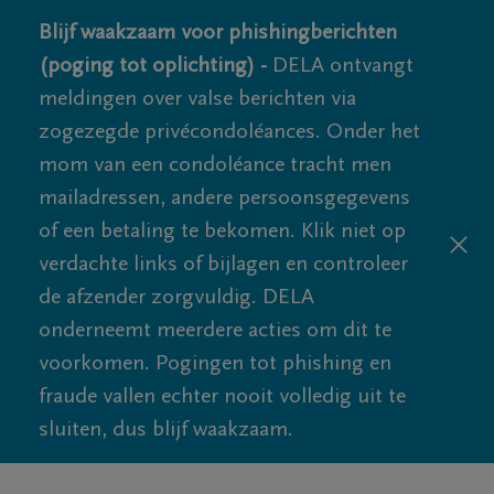
Blijf waakzaam voor phishingberichten
(poging tot oplichting) -
DELA ontvangt
meldingen over valse berichten via
zogezegde privécondoléances. Onder het
mom van een condoléance tracht men
mailadressen, andere persoonsgegevens
of een betaling te bekomen. Klik niet op
verdachte links of bijlagen en controleer
de afzender zorgvuldig. DELA
onderneemt meerdere acties om dit te
voorkomen. Pogingen tot phishing en
fraude vallen echter nooit volledig uit te
sluiten, dus blijf waakzaam.