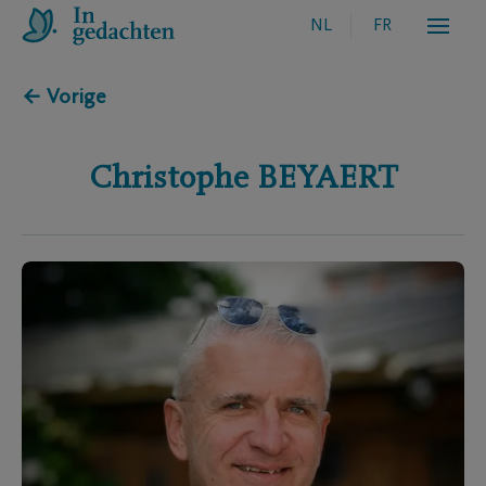
NL
FR
← Vorige
Christophe
BEYAERT