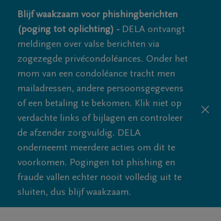
Blijf waakzaam voor phishingberichten
(poging tot oplichting) -
DELA ontvangt
meldingen over valse berichten via
zogezegde privécondoléances. Onder het
mom van een condoléance tracht men
mailadressen, andere persoonsgegevens
of een betaling te bekomen. Klik niet op
verdachte links of bijlagen en controleer
de afzender zorgvuldig. DELA
onderneemt meerdere acties om dit te
voorkomen. Pogingen tot phishing en
fraude vallen echter nooit volledig uit te
sluiten, dus blijf waakzaam.