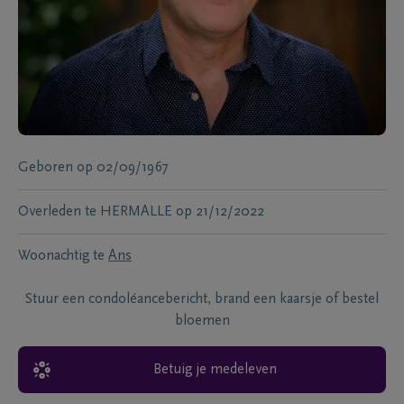
Geboren
op
02/09/1967
Overleden te
HERMALLE
op
21/12/2022
Woonachtig te
Ans
Stuur een condoléancebericht, brand een kaarsje of bestel
bloemen
Betuig je medeleven