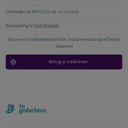
Overleden te
BRUGGE
op
21/12/2022
Woonachtig te
Sint-Michiels
Stuur een condoléancebericht, brand een kaarsje of bestel
bloemen
Betuig je medeleven