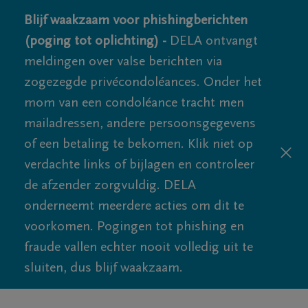
Blijf waakzaam voor phishingberichten
(poging tot oplichting) -
DELA ontvangt
meldingen over valse berichten via
zogezegde privécondoléances. Onder het
mom van een condoléance tracht men
mailadressen, andere persoonsgegevens
of een betaling te bekomen. Klik niet op
verdachte links of bijlagen en controleer
de afzender zorgvuldig. DELA
onderneemt meerdere acties om dit te
voorkomen. Pogingen tot phishing en
fraude vallen echter nooit volledig uit te
sluiten, dus blijf waakzaam.