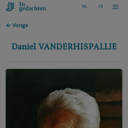
NL
FR
← Vorige
Daniel
VANDERHISPALLIE