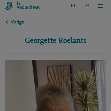
NL
FR
← Vorige
Georgette
Roelants