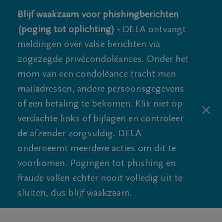
Blijf waakzaam voor phishingberichten
(poging tot oplichting) -
DELA ontvangt
meldingen over valse berichten via
zogezegde privécondoléances. Onder het
mom van een condoléance tracht men
mailadressen, andere persoonsgegevens
of een betaling te bekomen. Klik niet op
verdachte links of bijlagen en controleer
de afzender zorgvuldig. DELA
onderneemt meerdere acties om dit te
voorkomen. Pogingen tot phishing en
fraude vallen echter nooit volledig uit te
sluiten, dus blijf waakzaam.