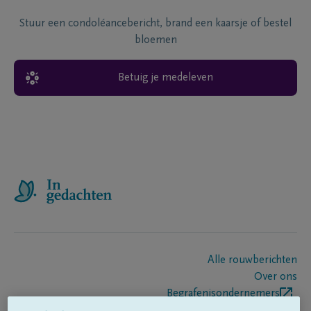
Stuur een condoléancebericht, brand een kaarsje of bestel
bloemen
Betuig je medeleven
Alle rouwberichten
Over ons
Begrafenisondernemers
Contact