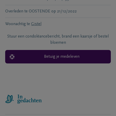
Overleden te
OOSTENDE
op
21/12/2022
Woonachtig te
Gistel
Stuur een condoléancebericht, brand een kaarsje of bestel
bloemen
Betuig je medeleven