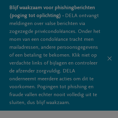
Blijf waakzaam voor phishingberichten
(poging tot oplichting) -
DELA ontvangt
meldingen over valse berichten via
zogezegde privécondoléances. Onder het
mom van een condoléance tracht men
mailadressen, andere persoonsgegevens
of een betaling te bekomen. Klik niet op
verdachte links of bijlagen en controleer
de afzender zorgvuldig. DELA
onderneemt meerdere acties om dit te
voorkomen. Pogingen tot phishing en
fraude vallen echter nooit volledig uit te
sluiten, dus blijf waakzaam.