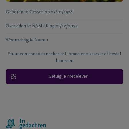
Geboren te
Gesves
op
27/01/1928
Overleden te
NAMUR
op
21/12/2022
Woonachtig te
Namur
Stuur een condoléancebericht, brand een kaarsje of bestel
bloemen
Betuig je medeleven