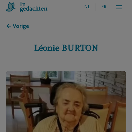
NL
FR
← Vorige
Léonie
BURTON