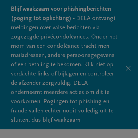
Blijf waakzaam voor phishingberichten
(poging tot oplichting) -
DELA ontvangt
meldingen over valse berichten via
zogezegde privécondoléances. Onder het
mom van een condoléance tracht men
mailadressen, andere persoonsgegevens
of een betaling te bekomen. Klik niet op
verdachte links of bijlagen en controleer
de afzender zorgvuldig. DELA
onderneemt meerdere acties om dit te
voorkomen. Pogingen tot phishing en
fraude vallen echter nooit volledig uit te
sluiten, dus blijf waakzaam.