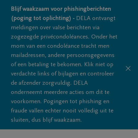
Blijf waakzaam voor phishingberichten
(poging tot oplichting) -
DELA ontvangt
meldingen over valse berichten via
zogezegde privécondoléances. Onder het
mom van een condoléance tracht men
mailadressen, andere persoonsgegevens
of een betaling te bekomen. Klik niet op
verdachte links of bijlagen en controleer
de afzender zorgvuldig. DELA
onderneemt meerdere acties om dit te
voorkomen. Pogingen tot phishing en
fraude vallen echter nooit volledig uit te
sluiten, dus blijf waakzaam.