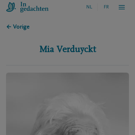
NL
FR
← Vorige
Mia
Verduyckt