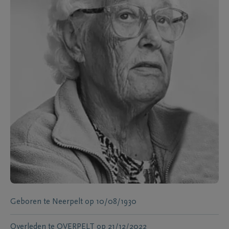
Geboren te
Neerpelt
op
10/08/1930
Overleden te
OVERPELT
op
21/12/2022