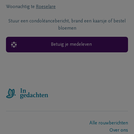
Woonachtig te
Roeselare
Stuur een condoléancebericht, brand een kaarsje of bestel
bloemen
Betuig je medeleven
Alle rouwberichten
Over ons