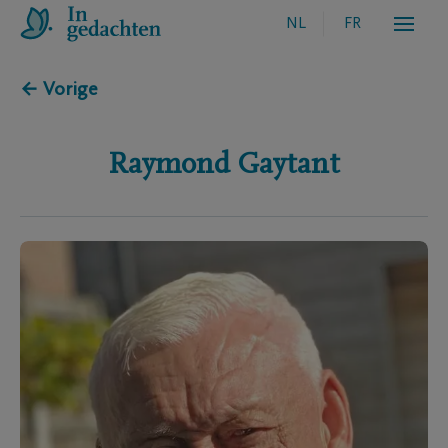
NL
FR
← Vorige
Raymond
Gaytant