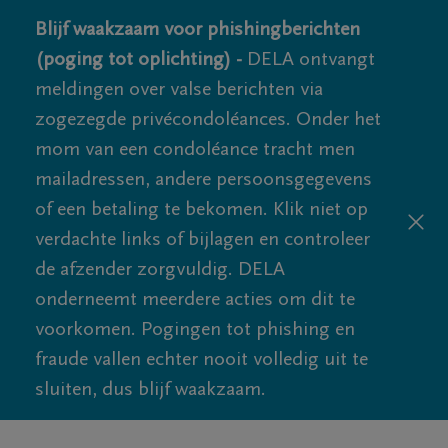
Blijf waakzaam voor phishingberichten
(poging tot oplichting) -
DELA ontvangt
meldingen over valse berichten via
zogezegde privécondoléances. Onder het
mom van een condoléance tracht men
mailadressen, andere persoonsgegevens
of een betaling te bekomen. Klik niet op
verdachte links of bijlagen en controleer
de afzender zorgvuldig. DELA
onderneemt meerdere acties om dit te
voorkomen. Pogingen tot phishing en
fraude vallen echter nooit volledig uit te
sluiten, dus blijf waakzaam.