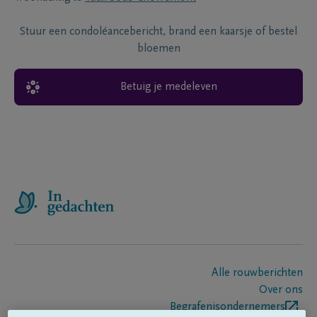
Stuur een condoléancebericht, brand een kaarsje of bestel
bloemen
Betuig je medeleven
Alle rouwberichten
Over ons
Begrafenisondernemers