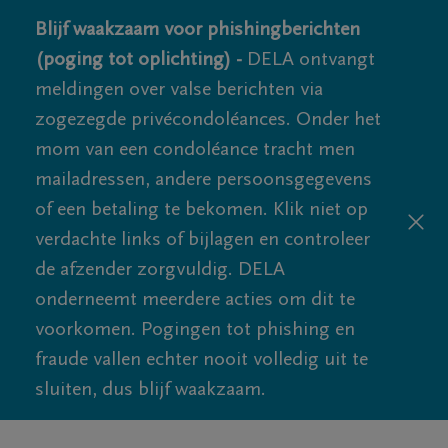
Blijf waakzaam voor phishingberichten
(poging tot oplichting) -
DELA ontvangt
meldingen over valse berichten via
zogezegde privécondoléances. Onder het
mom van een condoléance tracht men
mailadressen, andere persoonsgegevens
of een betaling te bekomen. Klik niet op
verdachte links of bijlagen en controleer
de afzender zorgvuldig. DELA
onderneemt meerdere acties om dit te
voorkomen. Pogingen tot phishing en
fraude vallen echter nooit volledig uit te
sluiten, dus blijf waakzaam.