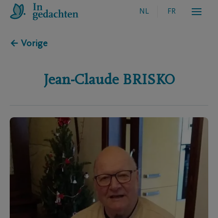
NL
FR
← Vorige
Jean-Claude
BRISKO