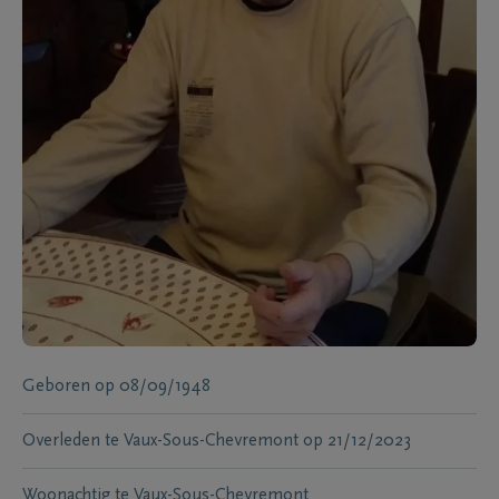
Geboren
op
08/09/1948
Overleden te
Vaux-Sous-Chevremont
op
21/12/2023
Woonachtig te
Vaux-Sous-Chevremont