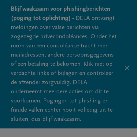
Blijf waakzaam voor phishingberichten
(poging tot oplichting) -
DELA ontvangt
meldingen over valse berichten via
zogezegde privécondoléances. Onder het
mom van een condoléance tracht men
mailadressen, andere persoonsgegevens
of een betaling te bekomen. Klik niet op
verdachte links of bijlagen en controleer
de afzender zorgvuldig. DELA
onderneemt meerdere acties om dit te
voorkomen. Pogingen tot phishing en
fraude vallen echter nooit volledig uit te
sluiten, dus blijf waakzaam.