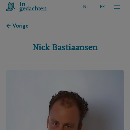
NL
FR
← Vorige
Nick
Bastiaansen