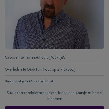
Geboren te
Turnhout
op
23/06/1988
Overleden te
Oud-Turnhout
op
21/12/2023
Woonachtig te
Oud-Turnhout
Stuur een condoléancebericht, brand een kaarsje of bestel
bloemen