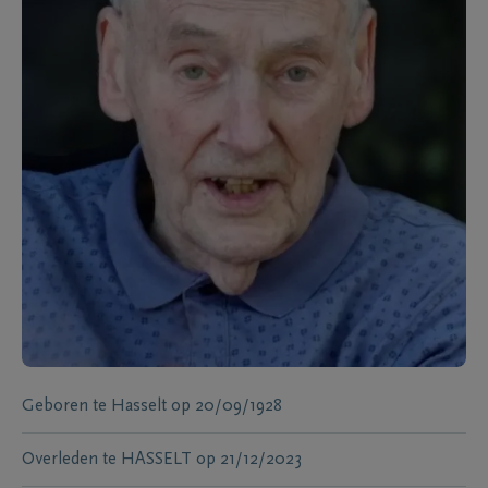
Geboren te
Hasselt
op
20/09/1928
Overleden te
HASSELT
op
21/12/2023