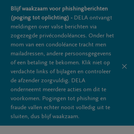
Blijf waakzaam voor phishingberichten
(poging tot oplichting) -
DELA ontvangt
meldingen over valse berichten via
zogezegde privécondoléances. Onder het
mom van een condoléance tracht men
mailadressen, andere persoonsgegevens
of een betaling te bekomen. Klik niet op
verdachte links of bijlagen en controleer
de afzender zorgvuldig. DELA
onderneemt meerdere acties om dit te
voorkomen. Pogingen tot phishing en
fraude vallen echter nooit volledig uit te
sluiten, dus blijf waakzaam.