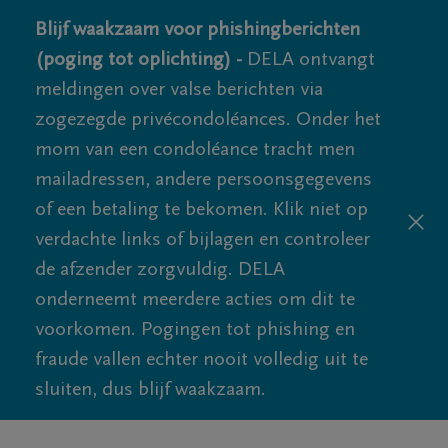
Blijf waakzaam voor phishingberichten
(poging tot oplichting) -
DELA ontvangt
meldingen over valse berichten via
zogezegde privécondoléances. Onder het
mom van een condoléance tracht men
mailadressen, andere persoonsgegevens
of een betaling te bekomen. Klik niet op
verdachte links of bijlagen en controleer
de afzender zorgvuldig. DELA
onderneemt meerdere acties om dit te
voorkomen. Pogingen tot phishing en
fraude vallen echter nooit volledig uit te
sluiten, dus blijf waakzaam.