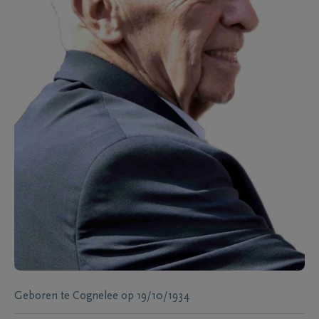
Geboren te
Cognelee
op
19/10/1934