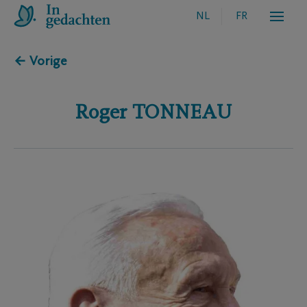
NL
FR
← Vorige
Roger
TONNEAU