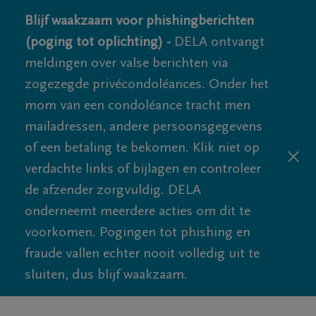
Blijf waakzaam voor phishingberichten
(poging tot oplichting) -
DELA ontvangt
meldingen over valse berichten via
zogezegde privécondoléances. Onder het
mom van een condoléance tracht men
mailadressen, andere persoonsgegevens
of een betaling te bekomen. Klik niet op
verdachte links of bijlagen en controleer
de afzender zorgvuldig. DELA
onderneemt meerdere acties om dit te
voorkomen. Pogingen tot phishing en
fraude vallen echter nooit volledig uit te
sluiten, dus blijf waakzaam.