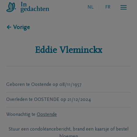
NL
FR
← Vorige
Eddie
Vleminckx
Geboren te
Oostende
op
08/11/1957
Overleden te
OOSTENDE
op
21/12/2024
Woonachtig te
Oostende
Stuur een condoléancebericht, brand een kaarsje of bestel
bloemen