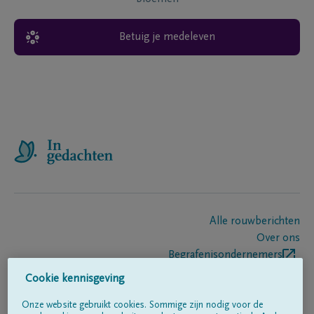
Betuig je medeleven
Alle rouwberichten
Over ons
Begrafenisondernemers
Contact
Cookie kennisgeving
Onze website gebruikt cookies. Sommige zijn nodig voor de