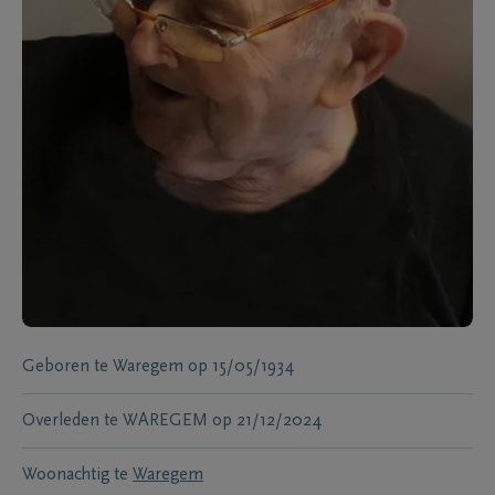
Geboren te
Waregem
op
15/05/1934
Overleden te
WAREGEM
op
21/12/2024
Woonachtig te
Waregem