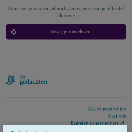
Stuur een condoléancebericht, brand een kaarsje of bestel
bloemen
Betuig je medeleven
Alle rouwberichten
Over ons
Begrafenisondernemers
Contact