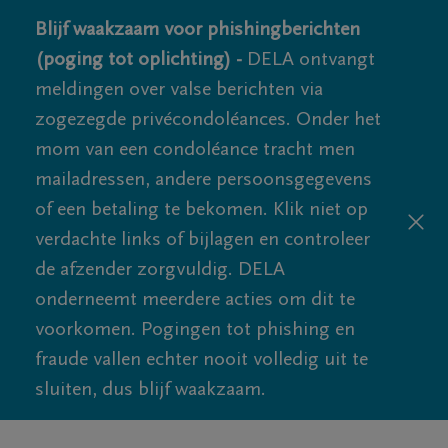
Blijf waakzaam voor phishingberichten
(poging tot oplichting) -
DELA ontvangt
meldingen over valse berichten via
zogezegde privécondoléances. Onder het
mom van een condoléance tracht men
mailadressen, andere persoonsgegevens
of een betaling te bekomen. Klik niet op
verdachte links of bijlagen en controleer
de afzender zorgvuldig. DELA
onderneemt meerdere acties om dit te
voorkomen. Pogingen tot phishing en
fraude vallen echter nooit volledig uit te
sluiten, dus blijf waakzaam.