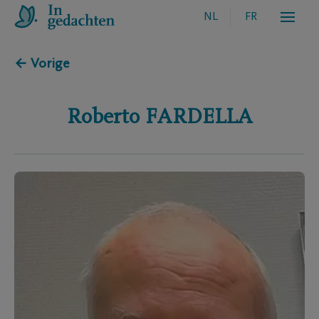
NL
FR
← Vorige
Roberto
FARDELLA