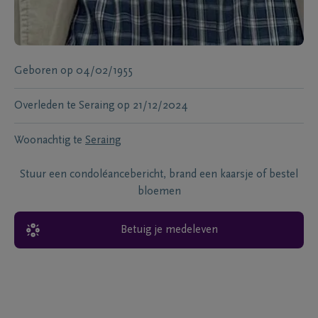
Geboren
op
04/02/1955
Overleden te
Seraing
op
21/12/2024
Woonachtig te
Seraing
Stuur een condoléancebericht, brand een kaarsje of bestel
bloemen
Betuig je medeleven