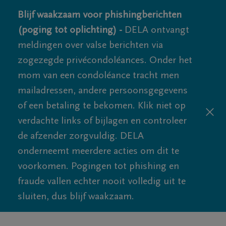
Blijf waakzaam voor phishingberichten
(poging tot oplichting) -
DELA ontvangt
meldingen over valse berichten via
zogezegde privécondoléances. Onder het
mom van een condoléance tracht men
mailadressen, andere persoonsgegevens
of een betaling te bekomen. Klik niet op
verdachte links of bijlagen en controleer
de afzender zorgvuldig. DELA
onderneemt meerdere acties om dit te
voorkomen. Pogingen tot phishing en
fraude vallen echter nooit volledig uit te
sluiten, dus blijf waakzaam.