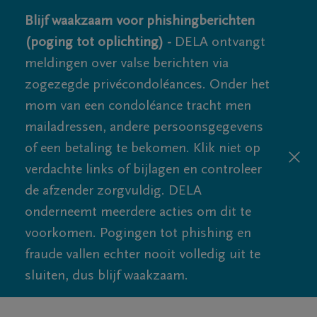
Blijf waakzaam voor phishingberichten
(poging tot oplichting) -
DELA ontvangt
meldingen over valse berichten via
zogezegde privécondoléances. Onder het
mom van een condoléance tracht men
mailadressen, andere persoonsgegevens
of een betaling te bekomen. Klik niet op
verdachte links of bijlagen en controleer
de afzender zorgvuldig. DELA
onderneemt meerdere acties om dit te
voorkomen. Pogingen tot phishing en
fraude vallen echter nooit volledig uit te
sluiten, dus blijf waakzaam.