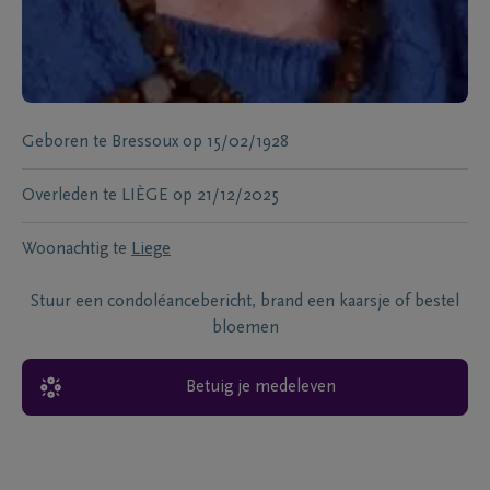
Geboren te
Bressoux
op
15/02/1928
Overleden te
LIÈGE
op
21/12/2025
Woonachtig te
Liege
Stuur een condoléancebericht, brand een kaarsje of bestel
bloemen
Betuig je medeleven