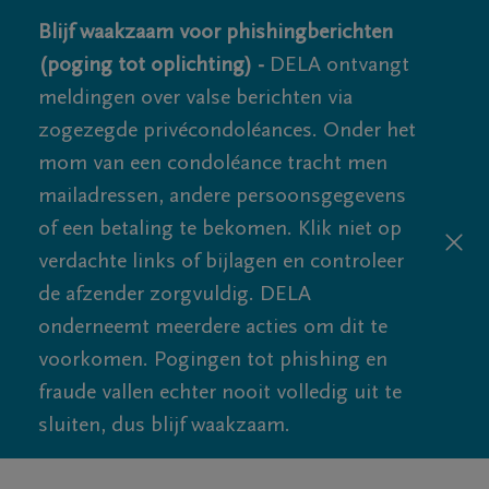
Blijf waakzaam voor phishingberichten
(poging tot oplichting) -
DELA ontvangt
meldingen over valse berichten via
zogezegde privécondoléances. Onder het
mom van een condoléance tracht men
mailadressen, andere persoonsgegevens
of een betaling te bekomen. Klik niet op
verdachte links of bijlagen en controleer
de afzender zorgvuldig. DELA
onderneemt meerdere acties om dit te
voorkomen. Pogingen tot phishing en
fraude vallen echter nooit volledig uit te
sluiten, dus blijf waakzaam.