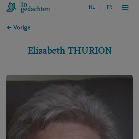
NL
FR
← Vorige
Elisabeth
THURION