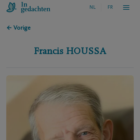
NL
FR
← Vorige
Francis
HOUSSA