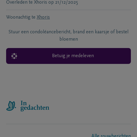
Overleden te
Xhoris
op
21/12/2025
Woonachtig te
Xhoris
Stuur een condoléancebericht, brand een kaarsje of bestel
bloemen
Betuig je medeleven
Alle rouwberichten