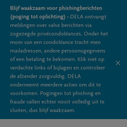
Blijf waakzaam voor phishingberichten
(poging tot oplichting) -
DELA ontvangt
meldingen over valse berichten via
zogezegde privécondoléances. Onder het
mom van een condoléance tracht men
mailadressen, andere persoonsgegevens
of een betaling te bekomen. Klik niet op
verdachte links of bijlagen en controleer
de afzender zorgvuldig. DELA
onderneemt meerdere acties om dit te
voorkomen. Pogingen tot phishing en
fraude vallen echter nooit volledig uit te
sluiten, dus blijf waakzaam.