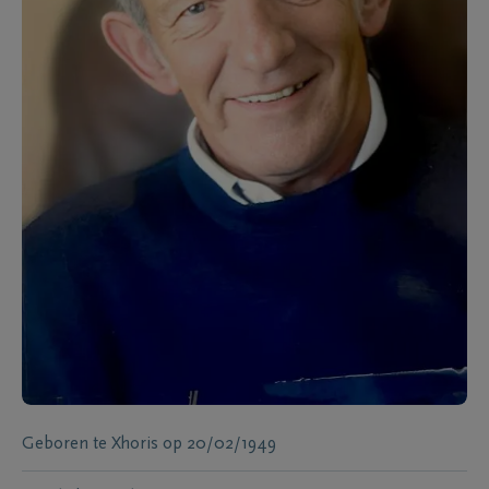
Geboren te
Xhoris
op
20/02/1949