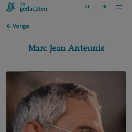
NL
FR
← Vorige
Marc Jean
Anteunis