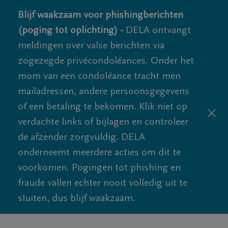
Blijf waakzaam voor phishingberichten
(poging tot oplichting) -
DELA ontvangt
meldingen over valse berichten via
zogezegde privécondoléances. Onder het
mom van een condoléance tracht men
mailadressen, andere persoonsgegevens
of een betaling te bekomen. Klik niet op
verdachte links of bijlagen en controleer
de afzender zorgvuldig. DELA
onderneemt meerdere acties om dit te
voorkomen. Pogingen tot phishing en
fraude vallen echter nooit volledig uit te
sluiten, dus blijf waakzaam.