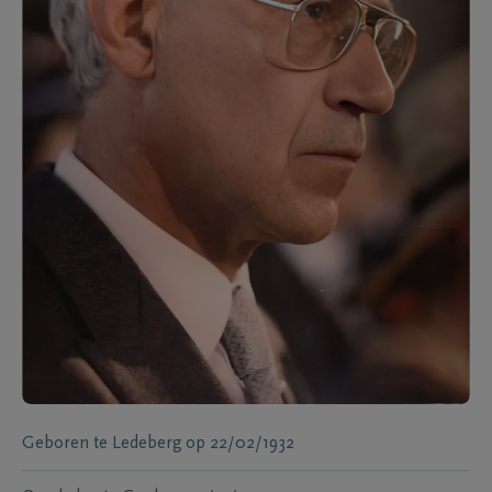
Geboren te
Ledeberg
op
22/02/1932