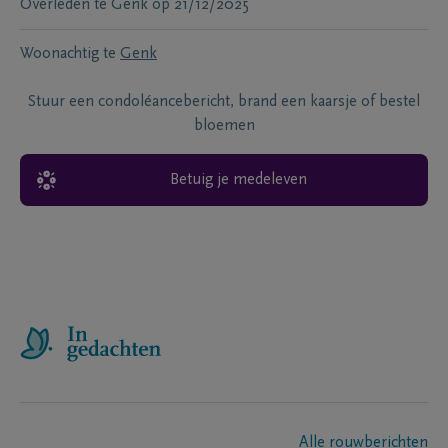
Overleden te
Genk
op
21/12/2025
Woonachtig te
Genk
Stuur een condoléancebericht, brand een kaarsje of bestel
bloemen
Betuig je medeleven
Alle rouwberichten