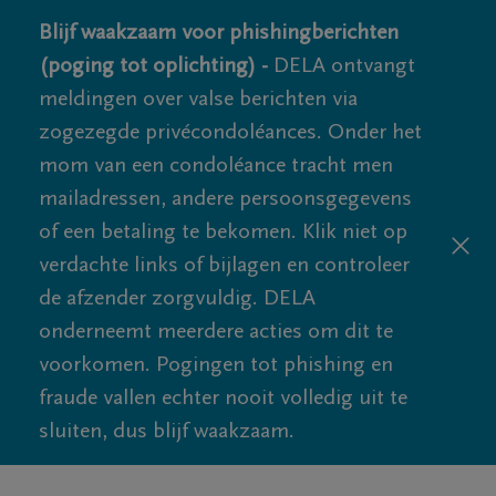
Blijf waakzaam voor phishingberichten
(poging tot oplichting) -
DELA ontvangt
meldingen over valse berichten via
zogezegde privécondoléances. Onder het
mom van een condoléance tracht men
mailadressen, andere persoonsgegevens
of een betaling te bekomen. Klik niet op
verdachte links of bijlagen en controleer
de afzender zorgvuldig. DELA
onderneemt meerdere acties om dit te
voorkomen. Pogingen tot phishing en
fraude vallen echter nooit volledig uit te
sluiten, dus blijf waakzaam.