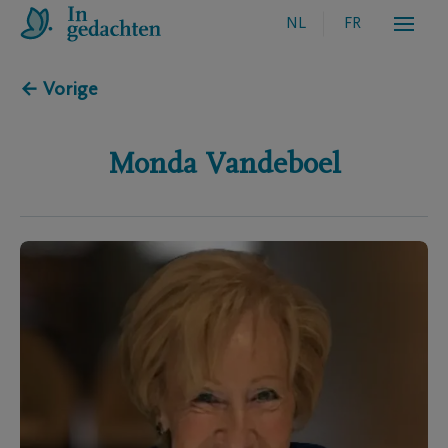
NL
FR
← Vorige
Monda
Vandeboel