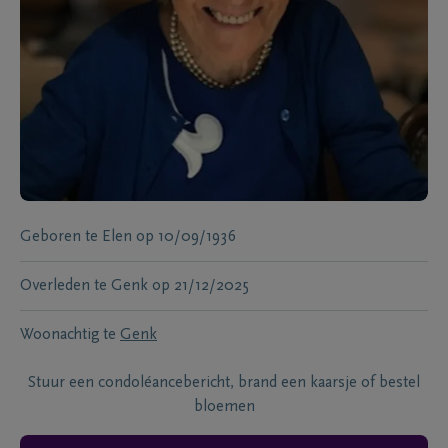
Geboren te
Elen
op
10/09/1936
Overleden te
Genk
op
21/12/2025
Woonachtig te
Genk
Stuur een condoléancebericht, brand een kaarsje of bestel
bloemen