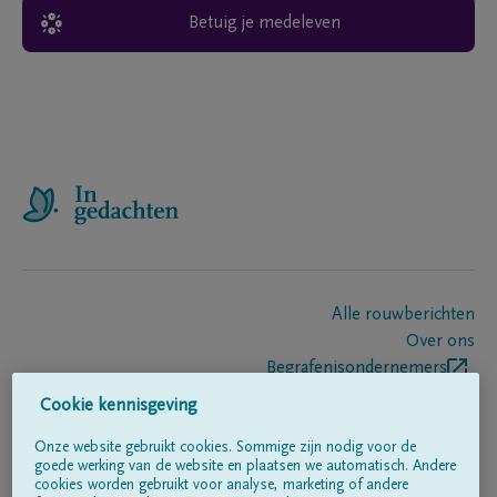
Betuig je medeleven
Alle rouwberichten
Over ons
Begrafenisondernemers
Contact
Cookie kennisgeving
Onze website gebruikt cookies. Sommige zijn nodig voor de
goede werking van de website en plaatsen we automatisch. Andere
Volg ons op
cookies worden gebruikt voor analyse, marketing of andere