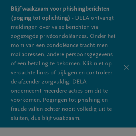
Blijf waakzaam voor phishingberichten
(poging tot oplichting) -
DELA ontvangt
meldingen over valse berichten via
zogezegde privécondoléances. Onder het
mom van een condoléance tracht men
mailadressen, andere persoonsgegevens
of een betaling te bekomen. Klik niet op
verdachte links of bijlagen en controleer
de afzender zorgvuldig. DELA
onderneemt meerdere acties om dit te
voorkomen. Pogingen tot phishing en
fraude vallen echter nooit volledig uit te
sluiten, dus blijf waakzaam.