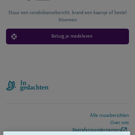
Stuur een condoléancebericht, brand een kaarsje of bestel
bloemen
Betuig je medeleven
Alle rouwberichten
Over ons
Begrafenisondernemers