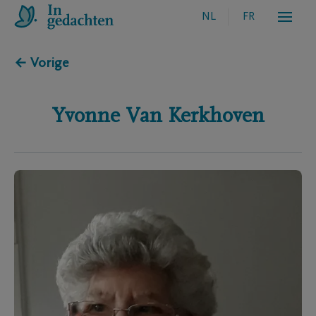
NL
FR
← Vorige
Yvonne
Van Kerkhoven