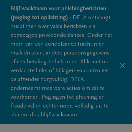
Blijf waakzaam voor phishingberichten
(poging tot oplichting) -
DELA ontvangt
meldingen over valse berichten via
zogezegde privécondoléances. Onder het
mom van een condoléance tracht men
mailadressen, andere persoonsgegevens
of een betaling te bekomen. Klik niet op
verdachte links of bijlagen en controleer
de afzender zorgvuldig. DELA
onderneemt meerdere acties om dit te
voorkomen. Pogingen tot phishing en
fraude vallen echter nooit volledig uit te
sluiten, dus blijf waakzaam.