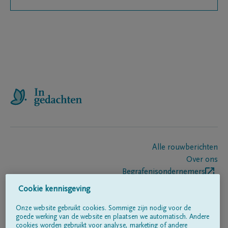
Alle rouwberichten
Over ons
Begrafenisondernemers
Contact
Cookie kennisgeving
Onze website gebruikt cookies. Sommige zijn nodig voor de
goede werking van de website en plaatsen we automatisch. Andere
Volg ons op
cookies worden gebruikt voor analyse, marketing of andere