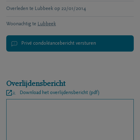
Overleden te
Lubbeek
op
22/01/2014
Woonachtig te
Lubbeek
Privé condoléancebericht versturen
Overlijdensbericht
Download het overlijdensbericht (pdf)