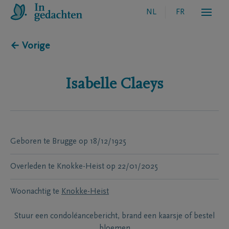
NL
FR
← Vorige
Isabelle
Claeys
Geboren te
Brugge
op
18/12/1925
Overleden te
Knokke-Heist
op
22/01/2025
Woonachtig te
Knokke-Heist
Stuur een condoléancebericht, brand een kaarsje of bestel
bloemen