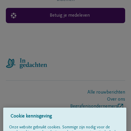
Betuig je medeleven
Alle rouwberichten
Over ons
Begrafenisondernemers
Contact
Cookie kennisgeving
Onze website gebruikt cookies. Sommige zijn nodig voor de