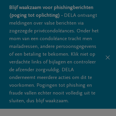
Blijf waakzaam voor phishingberichten
(poging tot oplichting) -
DELA ontvangt
meldingen over valse berichten via
zogezegde privécondoléances. Onder het
mom van een condoléance tracht men
mailadressen, andere persoonsgegevens
of een betaling te bekomen. Klik niet op
verdachte links of bijlagen en controleer
de afzender zorgvuldig. DELA
onderneemt meerdere acties om dit te
voorkomen. Pogingen tot phishing en
fraude vallen echter nooit volledig uit te
sluiten, dus blijf waakzaam.