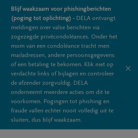
Blijf waakzaam voor phishingberichten
(poging tot oplichting) -
DELA ontvangt
meldingen over valse berichten via
zogezegde privécondoléances. Onder het
mom van een condoléance tracht men
mailadressen, andere persoonsgegevens
of een betaling te bekomen. Klik niet op
verdachte links of bijlagen en controleer
de afzender zorgvuldig. DELA
onderneemt meerdere acties om dit te
voorkomen. Pogingen tot phishing en
fraude vallen echter nooit volledig uit te
sluiten, dus blijf waakzaam.