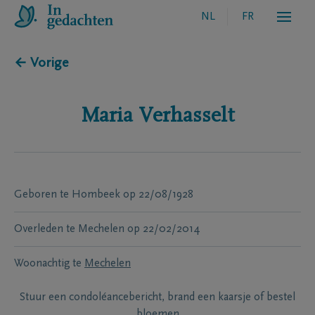
NL
FR
← Vorige
Maria
Verhasselt
Geboren te
Hombeek
op
22/08/1928
Overleden te
Mechelen
op
22/02/2014
Woonachtig te
Mechelen
Stuur een condoléancebericht, brand een kaarsje of bestel
bloemen