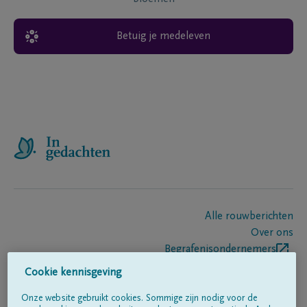
Betuig je medeleven
Alle rouwberichten
Over ons
Begrafenisondernemers
Contact
Cookie kennisgeving
Onze website gebruikt cookies. Sommige zijn nodig voor de