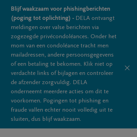
Blijf waakzaam voor phishingberichten
(poging tot oplichting) -
DELA ontvangt
meldingen over valse berichten via
zogezegde privécondoléances. Onder het
mom van een condoléance tracht men
mailadressen, andere persoonsgegevens
of een betaling te bekomen. Klik niet op
verdachte links of bijlagen en controleer
de afzender zorgvuldig. DELA
onderneemt meerdere acties om dit te
voorkomen. Pogingen tot phishing en
fraude vallen echter nooit volledig uit te
sluiten, dus blijf waakzaam.