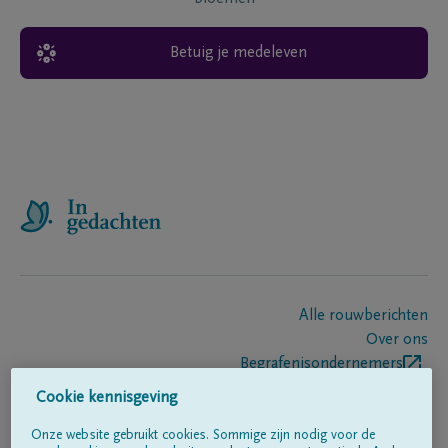
Betuig je medeleven
Alle rouwberichten
Over ons
Begrafenisondernemers
Contact
Cookie kennisgeving
Onze website gebruikt cookies. Sommige zijn nodig voor de