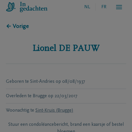
NL
FR
← Vorige
Lionel
DE PAUW
Geboren te
Sint-Andries
op
08/08/1937
Overleden te
Brugge
op
22/03/2017
Woonachtig te
Sint-Kruis (Brugge)
Stuur een condoléancebericht, brand een kaarsje of bestel
bloemen