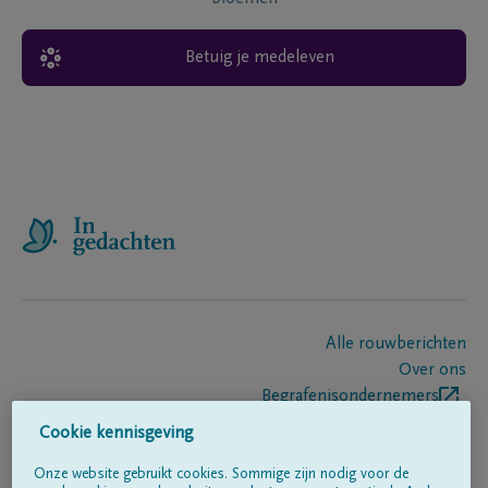
Betuig je medeleven
Alle rouwberichten
Over ons
Begrafenisondernemers
Contact
Cookie kennisgeving
Onze website gebruikt cookies. Sommige zijn nodig voor de