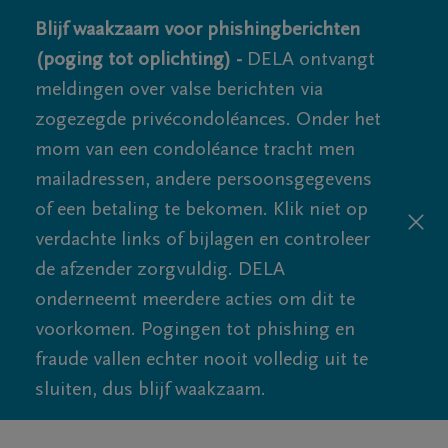
Blijf waakzaam voor phishingberichten
(poging tot oplichting) -
DELA ontvangt
meldingen over valse berichten via
zogezegde privécondoléances. Onder het
mom van een condoléance tracht men
mailadressen, andere persoonsgegevens
of een betaling te bekomen. Klik niet op
verdachte links of bijlagen en controleer
de afzender zorgvuldig. DELA
onderneemt meerdere acties om dit te
voorkomen. Pogingen tot phishing en
fraude vallen echter nooit volledig uit te
sluiten, dus blijf waakzaam.