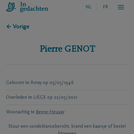
NL
FR
← Vorige
Pierre
GENOT
Geboren te
Amay
op
05/05/1946
Overleden te
LIÈGE
op
22/05/2021
Woonachtig te
Beyne-Heusay
Stuur een condoléancebericht, brand een kaarsje of bestel
bloemen