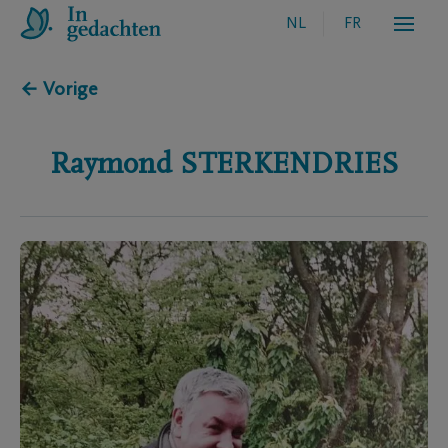
NL
FR
← Vorige
Raymond
STERKENDRIES