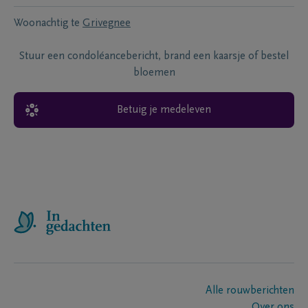
Woonachtig te
Grivegnee
Stuur een condoléancebericht, brand een kaarsje of bestel
bloemen
Betuig je medeleven
Alle rouwberichten
Over ons