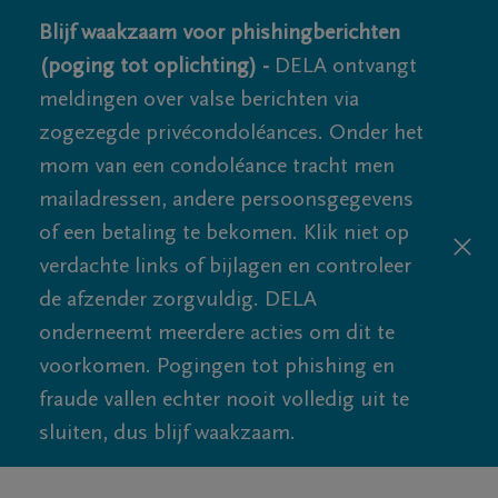
Blijf waakzaam voor phishingberichten
(poging tot oplichting) -
DELA ontvangt
meldingen over valse berichten via
zogezegde privécondoléances. Onder het
mom van een condoléance tracht men
mailadressen, andere persoonsgegevens
of een betaling te bekomen. Klik niet op
verdachte links of bijlagen en controleer
de afzender zorgvuldig. DELA
onderneemt meerdere acties om dit te
voorkomen. Pogingen tot phishing en
fraude vallen echter nooit volledig uit te
sluiten, dus blijf waakzaam.