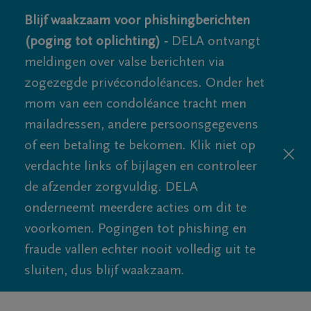
Blijf waakzaam voor phishingberichten
(poging tot oplichting) -
DELA ontvangt
meldingen over valse berichten via
zogezegde privécondoléances. Onder het
mom van een condoléance tracht men
mailadressen, andere persoonsgegevens
of een betaling te bekomen. Klik niet op
verdachte links of bijlagen en controleer
de afzender zorgvuldig. DELA
onderneemt meerdere acties om dit te
voorkomen. Pogingen tot phishing en
fraude vallen echter nooit volledig uit te
sluiten, dus blijf waakzaam.