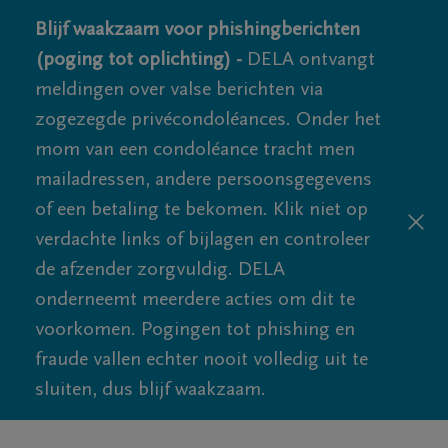
Blijf waakzaam voor phishingberichten
(poging tot oplichting) -
DELA ontvangt
meldingen over valse berichten via
zogezegde privécondoléances. Onder het
mom van een condoléance tracht men
mailadressen, andere persoonsgegevens
of een betaling te bekomen. Klik niet op
verdachte links of bijlagen en controleer
de afzender zorgvuldig. DELA
onderneemt meerdere acties om dit te
voorkomen. Pogingen tot phishing en
fraude vallen echter nooit volledig uit te
sluiten, dus blijf waakzaam.