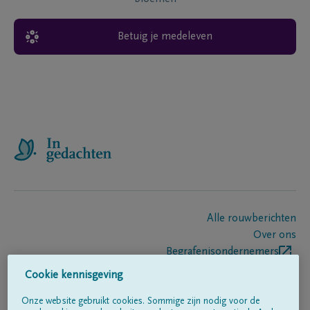
Betuig je medeleven
Alle rouwberichten
Over ons
Begrafenisondernemers
Contact
Cookie kennisgeving
Onze website gebruikt cookies. Sommige zijn nodig voor de