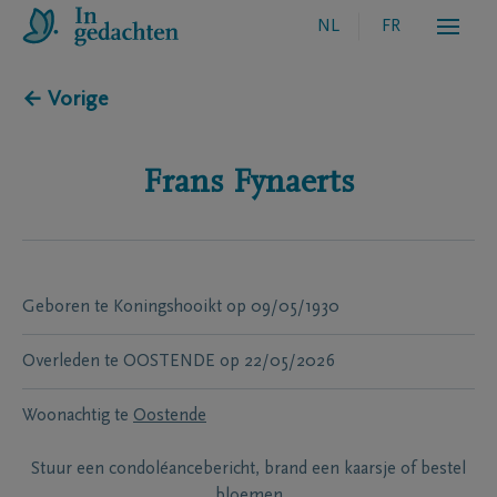
NL
FR
← Vorige
Frans
Fynaerts
Geboren te
Koningshooikt
op
09/05/1930
Overleden te
OOSTENDE
op
22/05/2026
Woonachtig te
Oostende
Stuur een condoléancebericht, brand een kaarsje of bestel
bloemen