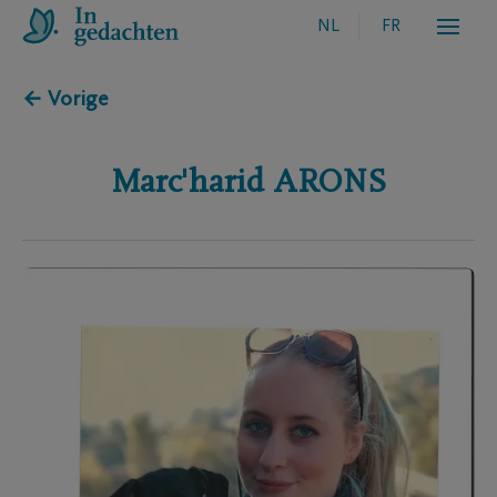
NL
FR
← Vorige
Marc'harid
ARONS