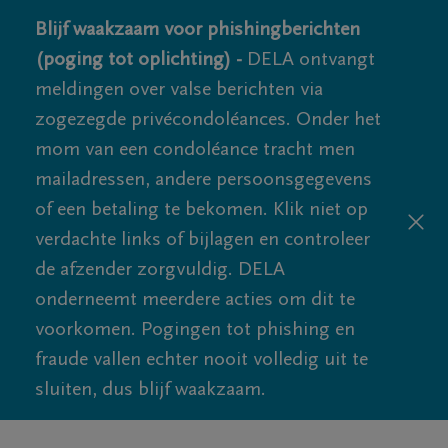
Blijf waakzaam voor phishingberichten
(poging tot oplichting) -
DELA ontvangt
meldingen over valse berichten via
zogezegde privécondoléances. Onder het
mom van een condoléance tracht men
mailadressen, andere persoonsgegevens
of een betaling te bekomen. Klik niet op
verdachte links of bijlagen en controleer
de afzender zorgvuldig. DELA
onderneemt meerdere acties om dit te
voorkomen. Pogingen tot phishing en
fraude vallen echter nooit volledig uit te
sluiten, dus blijf waakzaam.