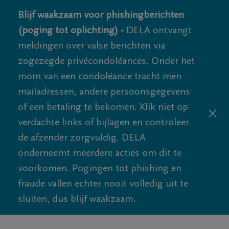
Blijf waakzaam voor phishingberichten
(poging tot oplichting) -
DELA ontvangt
meldingen over valse berichten via
zogezegde privécondoléances. Onder het
mom van een condoléance tracht men
mailadressen, andere persoonsgegevens
of een betaling te bekomen. Klik niet op
verdachte links of bijlagen en controleer
de afzender zorgvuldig. DELA
onderneemt meerdere acties om dit te
voorkomen. Pogingen tot phishing en
fraude vallen echter nooit volledig uit te
sluiten, dus blijf waakzaam.