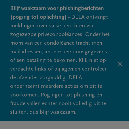
Blijf waakzaam voor phishingberichten
(poging tot oplichting) -
DELA ontvangt
meldingen over valse berichten via
zogezegde privécondoléances. Onder het
mom van een condoléance tracht men
mailadressen, andere persoonsgegevens
of een betaling te bekomen. Klik niet op
verdachte links of bijlagen en controleer
de afzender zorgvuldig. DELA
onderneemt meerdere acties om dit te
voorkomen. Pogingen tot phishing en
fraude vallen echter nooit volledig uit te
sluiten, dus blijf waakzaam.