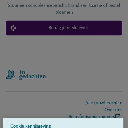
Stuur een condoléancebericht, brand een kaarsje of bestel
bloemen
Betuig je medeleven
Alle rouwberichten
Over ons
Begrafenisondernemers
Contact
Cookie kennisgeving