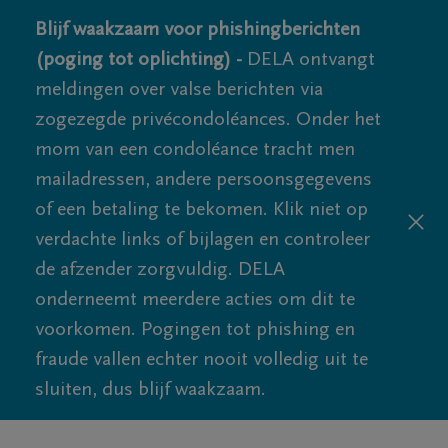
Blijf waakzaam voor phishingberichten
(poging tot oplichting) -
DELA ontvangt
meldingen over valse berichten via
zogezegde privécondoléances. Onder het
mom van een condoléance tracht men
mailadressen, andere persoonsgegevens
of een betaling te bekomen. Klik niet op
verdachte links of bijlagen en controleer
de afzender zorgvuldig. DELA
onderneemt meerdere acties om dit te
voorkomen. Pogingen tot phishing en
fraude vallen echter nooit volledig uit te
sluiten, dus blijf waakzaam.