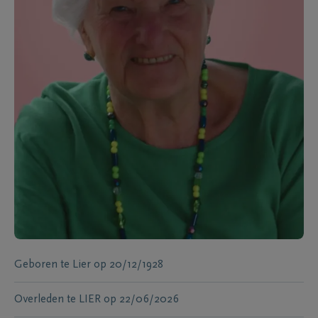
Geboren te
Lier
op
20/12/1928
Overleden te
LIER
op
22/06/2026