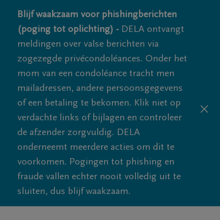
Blijf waakzaam voor phishingberichten
(poging tot oplichting) -
DELA ontvangt
meldingen over valse berichten via
zogezegde privécondoléances. Onder het
mom van een condoléance tracht men
mailadressen, andere persoonsgegevens
of een betaling te bekomen. Klik niet op
verdachte links of bijlagen en controleer
de afzender zorgvuldig. DELA
onderneemt meerdere acties om dit te
voorkomen. Pogingen tot phishing en
fraude vallen echter nooit volledig uit te
sluiten, dus blijf waakzaam.