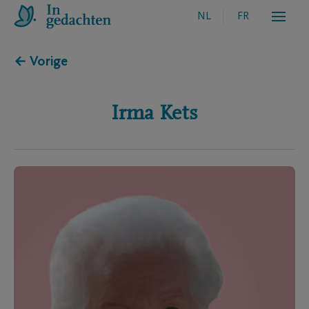
NL
FR
← Vorige
Irma
Kets