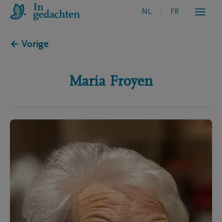
NL
FR
← Vorige
Maria
Froyen