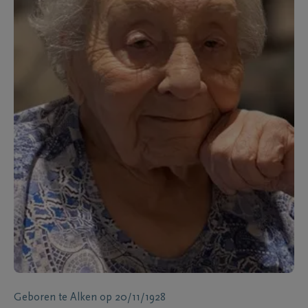
Geboren te
Alken
op
20/11/1928