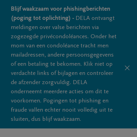
Blijf waakzaam voor phishingberichten
(poging tot oplichting) -
DELA ontvangt
meldingen over valse berichten via
zogezegde privécondoléances. Onder het
mom van een condoléance tracht men
mailadressen, andere persoonsgegevens
of een betaling te bekomen. Klik niet op
verdachte links of bijlagen en controleer
de afzender zorgvuldig. DELA
onderneemt meerdere acties om dit te
voorkomen. Pogingen tot phishing en
fraude vallen echter nooit volledig uit te
sluiten, dus blijf waakzaam.