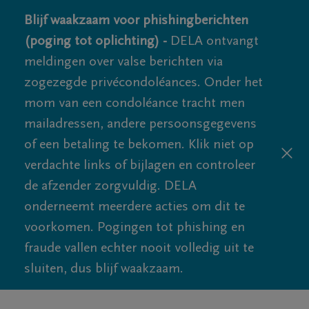
Blijf waakzaam voor phishingberichten
(poging tot oplichting) -
DELA ontvangt
meldingen over valse berichten via
zogezegde privécondoléances. Onder het
mom van een condoléance tracht men
mailadressen, andere persoonsgegevens
of een betaling te bekomen. Klik niet op
verdachte links of bijlagen en controleer
de afzender zorgvuldig. DELA
onderneemt meerdere acties om dit te
voorkomen. Pogingen tot phishing en
fraude vallen echter nooit volledig uit te
sluiten, dus blijf waakzaam.