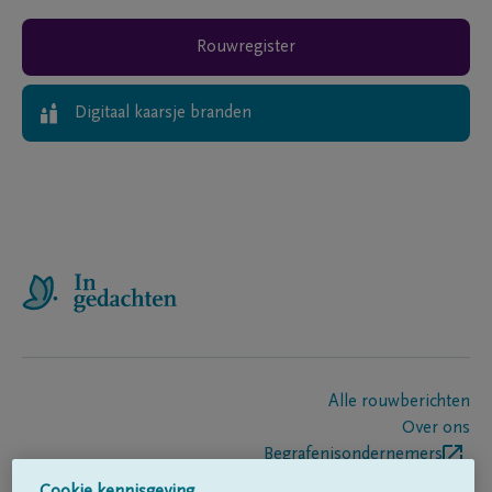
Rouwregister
Digitaal kaarsje branden
Alle rouwberichten
Over ons
Begrafenisondernemers
Contact
Cookie kennisgeving