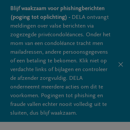
Blijf waakzaam voor phishingberichten
(poging tot oplichting) -
DELA ontvangt
meldingen over valse berichten via
zogezegde privécondoléances. Onder het
mom van een condoléance tracht men
mailadressen, andere persoonsgegevens
of een betaling te bekomen. Klik niet op
verdachte links of bijlagen en controleer
de afzender zorgvuldig. DELA
onderneemt meerdere acties om dit te
voorkomen. Pogingen tot phishing en
fraude vallen echter nooit volledig uit te
sluiten, dus blijf waakzaam.