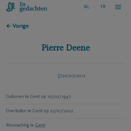
NL
FR
← Vorige
Pierre
Deene
22/07/2012
Geboren te
Gent
op
10/02/1947
Overleden te
Gent
op
22/07/2012
Woonachtig te
Gent