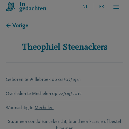
NL
FR
← Vorige
Theophiel
Steenackers
Geboren te
Willebroek
op
02/07/1941
Overleden te
Mechelen
op
22/09/2012
Woonachtig te
Mechelen
Stuur een condoléancebericht, brand een kaarsje of bestel
bloemen