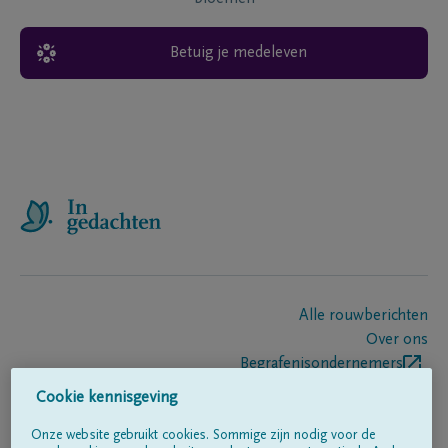
Betuig je medeleven
Alle rouwberichten
Over ons
Begrafenisondernemers
Contact
Cookie kennisgeving
Onze website gebruikt cookies. Sommige zijn nodig voor de