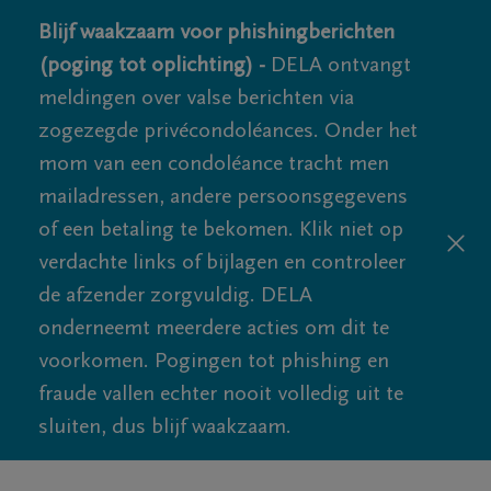
Blijf waakzaam voor phishingberichten
(poging tot oplichting) -
DELA ontvangt
meldingen over valse berichten via
zogezegde privécondoléances. Onder het
mom van een condoléance tracht men
mailadressen, andere persoonsgegevens
of een betaling te bekomen. Klik niet op
verdachte links of bijlagen en controleer
de afzender zorgvuldig. DELA
onderneemt meerdere acties om dit te
voorkomen. Pogingen tot phishing en
fraude vallen echter nooit volledig uit te
sluiten, dus blijf waakzaam.