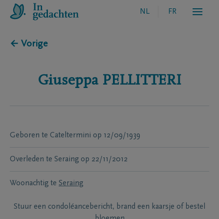
NL
FR
← Vorige
Giuseppa
PELLITTERI
Geboren te
Cateltermini
op
12/09/1939
Overleden te
Seraing
op
22/11/2012
Woonachtig te
Seraing
Stuur een condoléancebericht, brand een kaarsje of bestel
bloemen