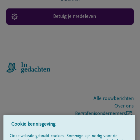
Betuig je medeleven
Alle rouwberichten
Over ons
Begrafenisondernemers
Contact
Cookie kennisgeving
Onze website gebruikt cookies. Sommige zijn nodig voor de