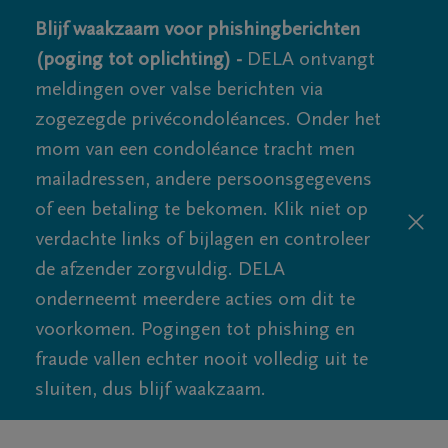
Blijf waakzaam voor phishingberichten
(poging tot oplichting) -
DELA ontvangt
meldingen over valse berichten via
zogezegde privécondoléances. Onder het
mom van een condoléance tracht men
mailadressen, andere persoonsgegevens
of een betaling te bekomen. Klik niet op
verdachte links of bijlagen en controleer
de afzender zorgvuldig. DELA
onderneemt meerdere acties om dit te
voorkomen. Pogingen tot phishing en
fraude vallen echter nooit volledig uit te
sluiten, dus blijf waakzaam.