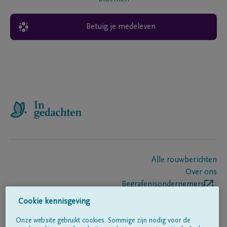
Betuig je medeleven
Alle rouwberichten
Over ons
Begrafenisondernemers
Contact
Cookie kennisgeving
Onze website gebruikt cookies. Sommige zijn nodig voor de