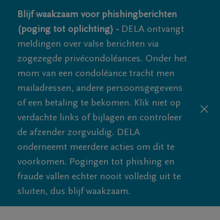
Blijf waakzaam voor phishingberichten
(poging tot oplichting) -
DELA ontvangt
meldingen over valse berichten via
zogezegde privécondoléances. Onder het
mom van een condoléance tracht men
mailadressen, andere persoonsgegevens
of een betaling te bekomen. Klik niet op
verdachte links of bijlagen en controleer
de afzender zorgvuldig. DELA
onderneemt meerdere acties om dit te
voorkomen. Pogingen tot phishing en
fraude vallen echter nooit volledig uit te
sluiten, dus blijf waakzaam.