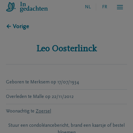
NL
FR
← Vorige
Leo
Oosterlinck
Geboren te
Merksem
op
17/07/1934
Overleden te
Malle
op
22/11/2012
Woonachtig te
Zoersel
Stuur een condoléancebericht, brand een kaarsje of bestel
bloemen