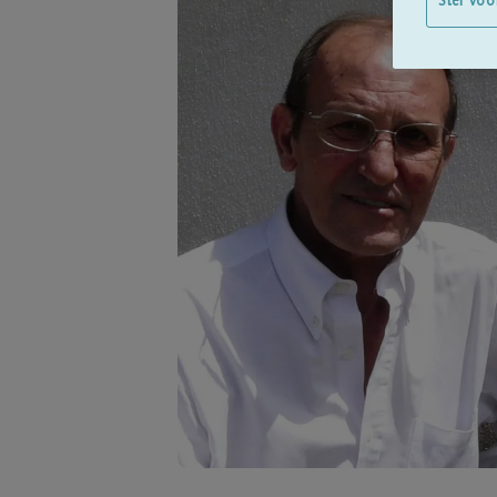
Stel voo