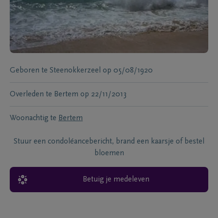
Geboren te
Steenokkerzeel
op
05/08/1920
Overleden te
Bertem
op
22/11/2013
Woonachtig te
Bertem
Stuur een condoléancebericht, brand een kaarsje of bestel
bloemen
Betuig je medeleven