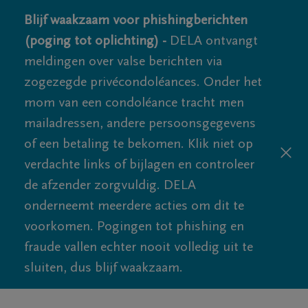
Blijf waakzaam voor phishingberichten
(poging tot oplichting) -
DELA ontvangt
meldingen over valse berichten via
zogezegde privécondoléances. Onder het
mom van een condoléance tracht men
mailadressen, andere persoonsgegevens
of een betaling te bekomen. Klik niet op
verdachte links of bijlagen en controleer
de afzender zorgvuldig. DELA
onderneemt meerdere acties om dit te
voorkomen. Pogingen tot phishing en
fraude vallen echter nooit volledig uit te
sluiten, dus blijf waakzaam.