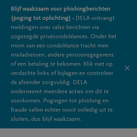
Blijf waakzaam voor phishingberichten
(poging tot oplichting) -
DELA ontvangt
meldingen over valse berichten via
zogezegde privécondoléances. Onder het
mom van een condoléance tracht men
mailadressen, andere persoonsgegevens
of een betaling te bekomen. Klik niet op
verdachte links of bijlagen en controleer
de afzender zorgvuldig. DELA
onderneemt meerdere acties om dit te
voorkomen. Pogingen tot phishing en
fraude vallen echter nooit volledig uit te
sluiten, dus blijf waakzaam.