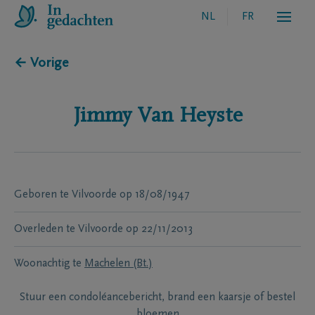
NL
FR
← Vorige
Jimmy
Van Heyste
Geboren te
Vilvoorde
op
18/08/1947
Overleden te
Vilvoorde
op
22/11/2013
Woonachtig te
Machelen (Bt.)
Stuur een condoléancebericht, brand een kaarsje of bestel
bloemen