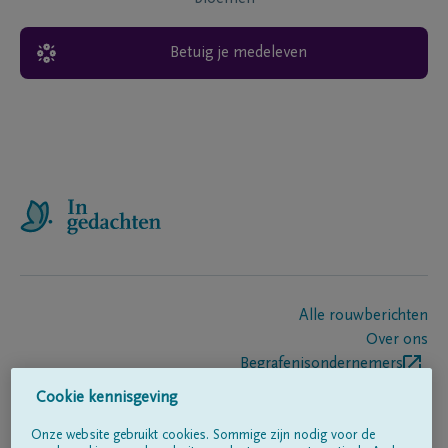
Betuig je medeleven
Alle rouwberichten
Over ons
Begrafenisondernemers
Contact
Cookie kennisgeving
Onze website gebruikt cookies. Sommige zijn nodig voor de